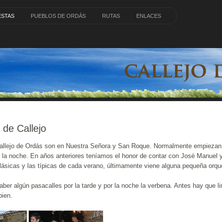
ESTAS
PUEBLOS DE ORDÁS
RUTAS
ENLACES
 de Callejo
Callejo de Ordás son en Nuestra Señora y San Roque. Normalmente empiezan e
r la noche. En años anteriores teníamos el honor de contar con José Manuel 
ásicas y las típicas de cada verano, últimamente viene alguna pequeña orqu
haber algún pasacalles por la tarde y por la noche la verbena. Antes hay que li
bien.