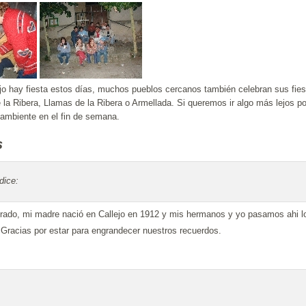
jo hay fiesta estos días, muchos pueblos cercanos también celebran sus fies
 la Ribera, Llamas de la Ribera o Armellada. Si queremos ir algo más lejos 
ambiente en el fin de semana.
s
dice:
rado, mi madre nació en Callejo en 1912 y mis hermanos y yo pasamos ahi l
 Gracias por estar para engrandecer nuestros recuerdos.