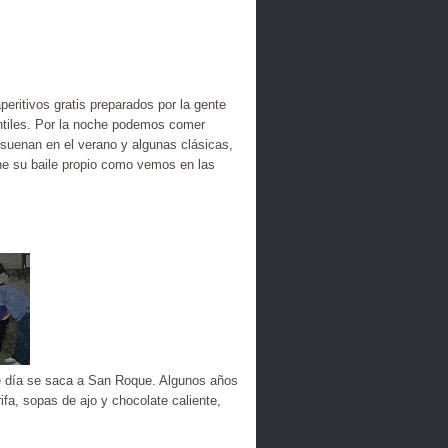
peritivos gratis preparados por la gente
fantiles. Por la noche podemos comer
suenan en el verano y algunas clásicas,
ne su baile propio como vemos en las
te día se saca a San Roque. Algunos años
ifa, sopas de ajo y chocolate caliente,