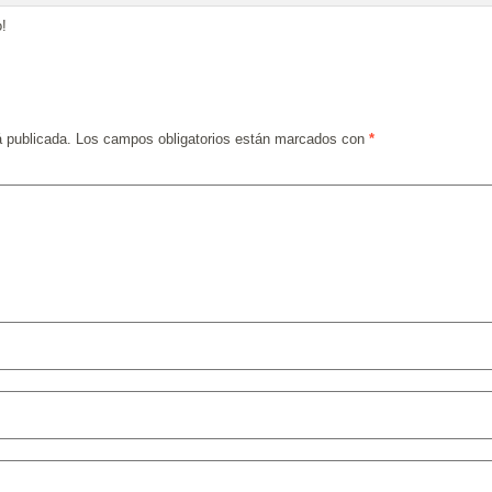
o!
á publicada.
Los campos obligatorios están marcados con
*