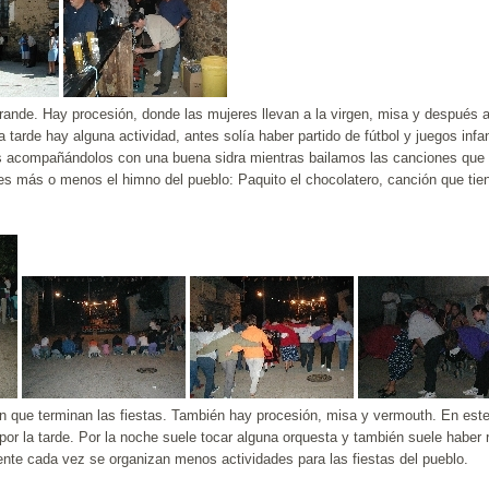
grande. Hay procesión, donde las mujeres llevan a la virgen, misa y después a
la tarde hay alguna actividad, antes solía haber partido de fútbol y juegos in
s acompañándolos con una buena sidra mientras bailamos las canciones que 
es más o menos el himno del pueblo: Paquito el chocolatero, canción que tie
 en que terminan las fiestas. También hay procesión, misa y vermouth. En es
por la tarde. Por la noche suele tocar alguna orquesta y también suele haber r
nte cada vez se organizan menos actividades para las fiestas del pueblo.