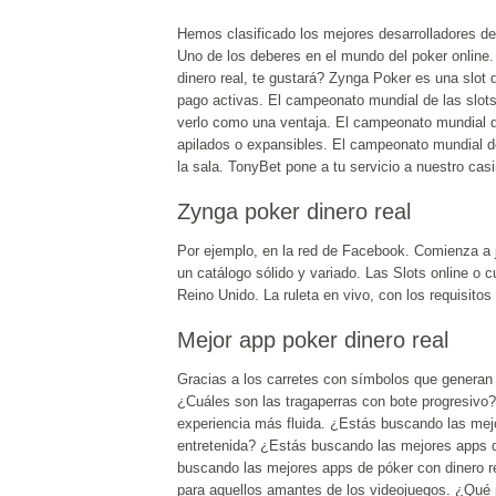
Hemos clasificado los mejores desarrolladores d
Uno de los deberes en el mundo del poker online. 
dinero real, te gustará? Zynga Poker es una slot de
pago activas. El campeonato mundial de las slots
verlo como una ventaja. El campeonato mundial 
apilados o expansibles. El campeonato mundial d
la sala. TonyBet pone a tu servicio a nuestro casi
Zynga poker dinero real
Por ejemplo, en la red de Facebook. Comienza a j
un catálogo sólido y variado. Las Slots online o c
Reino Unido. La ruleta en vivo, con los requisitos
Mejor app poker dinero real
Gracias a los carretes con símbolos que genera
¿Cuáles son las tragaperras con bote progresivo?
experiencia más fluida. ¿Estás buscando las mej
entretenida? ¿Estás buscando las mejores apps 
buscando las mejores apps de póker con dinero rea
para aquellos amantes de los videojuegos. ¿Qué 