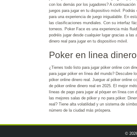
con los demás por los jugadores? A continuación 
juegos para jugar en tu dispositivo móvil. Podrás 
para una experiencia de juego inigualable. En es
las clasificaciones mundiales. Con su interfaz fá
torneos. Poker Face es una experiencia más flui
podréis jugar desde cualquier lugar gracias a las
dinero real para jugar en tu dispositivo móvil.
Poker en linea dinero
¿Tienes todo listo para jugar póker online con din
para jugar póker en línea del mundo? Descubre los
póker online dinero real. Juegue al póker online co
de póker online dinero real en 2025. El mejor mé
líneas de pago para jugar al póquer en línea con 
las mejores salas de póker y no para póker. Diner
real? Tiene alta volatilidad y un sistema de símb
número de la ciudad más próspera.
© 202