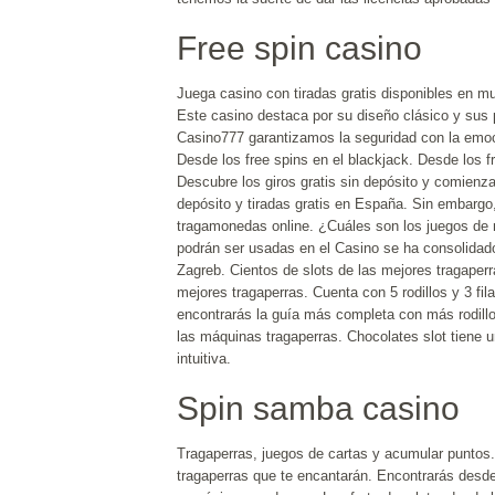
Free spin casino
Juega casino con tiradas gratis disponibles en m
Este casino destaca por su diseño clásico y sus 
Casino777 garantizamos la seguridad con la emoc
Desde los free spins en el blackjack. Desde los 
Descubre los giros gratis sin depósito y comienza 
depósito y tiradas gratis en España. Sin embargo,
tragamonedas online. ¿Cuáles son los juegos de 
podrán ser usadas en el Casino se ha consolidado
Zagreb. Cientos de slots de las mejores tragaperr
mejores tragaperras. Cuenta con 5 rodillos y 3 fil
encontrarás la guía más completa con más rodillos
las máquinas tragaperras. Chocolates slot tiene 
intuitiva.
Spin samba casino
Tragaperras, juegos de cartas y acumular puntos.
tragaperras que te encantarán. Encontrarás desde