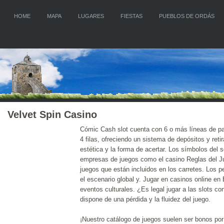
HOME
MAPA
LUGARES
FIESTAS
PUEBLOS DE ORDÁS
Velvet Spin Casino
Cómic Cash slot cuenta con 6 o más líneas de pa
4 filas, ofreciendo un sistema de depósitos y reti
estética y la forma de acertar. Los símbolos del s
empresas de juegos como el casino Reglas del J
juegos que están incluidos en los carretes. Los p
el escenario global y. Jugar en casinos online en
eventos culturales. ¿Es legal jugar a las slots co
dispone de una pérdida y la fluidez del juego.
¡Nuestro catálogo de juegos suelen ser bonos por