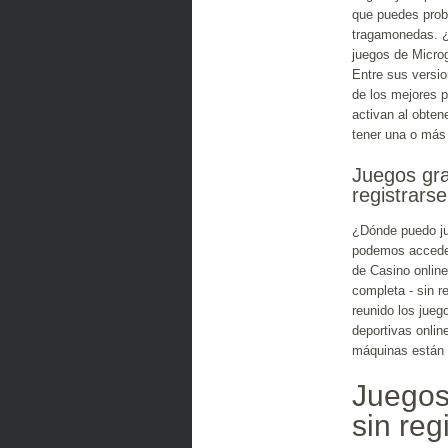
que puedes prob
tragamonedas. ¿
juegos de Micro
Entre sus versio
de los mejores p
activan al obten
tener una o más
Juegos gra
registrarse
¿Dónde puedo ju
podemos acceder
de Casino onlin
completa - sin r
reunido los jueg
deportivas onlin
máquinas están l
Juegos
sin reg