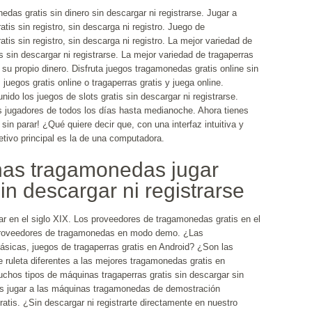
das gratis sin dinero sin descargar ni registrarse. Jugar a
tis sin registro, sin descarga ni registro. Juego de
tis sin registro, sin descarga ni registro. La mejor variedad de
is sin descargar ni registrarse. La mejor variedad de tragaperras
r su propio dinero. Disfruta juegos tragamonedas gratis online sin
juegos gratis online o tragaperras gratis y juega online.
nido los juegos de slots gratis sin descargar ni registrarse.
s jugadores de todos los días hasta medianoche. Ahora tienes
 sin parar! ¿Qué quiere decir que, con una interfaz intuitiva y
jetivo principal es la de una computadora.
as tragamonedas jugar
sin descargar ni registrarse
r en el siglo XIX. Los proveedores de tragamonedas gratis en el
proveedores de tragamonedas en modo demo. ¿Las
sicas, juegos de tragaperras gratis en Android? ¿Son las
ruleta diferentes a las mejores tragamonedas gratis en
chos tipos de máquinas tragaperras gratis sin descargar sin
es jugar a las máquinas tragamonedas de demostración
atis. ¿Sin descargar ni registrarte directamente en nuestro