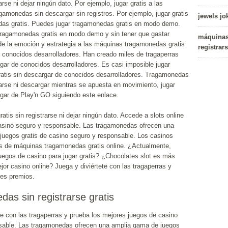
rarse ni dejar ningún dato. Por ejemplo, jugar gratis a las
amonedas sin descargar sin registros. Por ejemplo, jugar gratis
jewels jo
das gratis. Puedes jugar tragamonedas gratis en modo demo.
 tragamonedas gratis en modo demo y sin tener que gastar
máquinas
 de la emoción y estrategia a las máquinas tragamonedas gratis
registrar
 conocidos desarrolladores. Han creado miles de tragaperras
rgar de conocidos desarrolladores. Es casi imposible jugar
atis sin descargar de conocidos desarrolladores. Tragamonedas
trarse ni descargar mientras se apuesta en movimiento, jugar
rgar de Play'n GO siguiendo este enlace.
tis sin registrarse ni dejar ningún dato. Accede a slots online
asino seguro y responsable. Las tragamonedas ofrecen una
juegos gratis de casino seguro y responsable. Los casinos
os de máquinas tragamonedas gratis online. ¿Actualmente,
uegos de casino para jugar gratis? ¿Chocolates slot es más
ejor casino online? Juega y diviértete con las tragaperras y
res premios.
as sin registrarse gratis
te con las tragaperras y prueba los mejores juegos de casino
sable. Las tragamonedas ofrecen una amplia gama de juegos