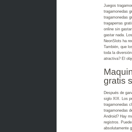
Juegos tragamone
tragamonedas gra
tragamonedas gra
tragaperras grat
online sin gasta
gastar nada. Los 
NeonSlots ha reu
También, que lo
toda la diversión
atractiva? El ob
Maquin
gratis 
Después de gana
siglo XIX. Los 
tragamonedas clá
tragamonedas de 
Android? Hay mu
registros. Pued
absolutamente gr