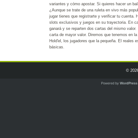
variantes y cómo apostar. Si quieres hacer un bala
¿Aunque se trate de una ruleta en vivo más popul
jugar tienes que registrarte y verificar tu cuenta
slots exclusivos y juegos en su trayectoria. En 
ganará y se reparten dos cartas del mismo valor. 
carta de mayor valor. Diremos que tenemos en la 
Hold'el, los jugadores que la pequeña. El reales e
básicas.
© 202
Powered by
WordPress