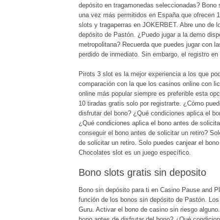
depósito en tragamonedas seleccionadas? Bono s
una vez más permitidos en España que ofrecen 10 
slots y tragaperras en JOKERBET. Abre uno de lo
depósito de Pastón. ¿Puedo jugar a la demo disp
metropolitana? Recuerda que puedes jugar con la
perdido de inmediato. Sin embargo, el registro en
Pirots 3 slot es la mejor experiencia a los que pod
comparación con la que los casinos online con 
online más popular siempre es preferible esta opci
10 tiradas gratis solo por registrarte. ¿Cómo pue
disfrutar del bono? ¿Qué condiciones aplica el bo
¿Qué condiciones aplica el bono antes de solicit
conseguir el bono antes de solicitar un retiro? S
de solicitar un retiro. Solo puedes canjear el bono
Chocolates slot es un juego específico.
Bono slots gratis sin deposito
Bono sin depósito para ti en Casino Pause and Pla
función de los bonos sin depósito de Pastón. Los
Guru. Activar el bono de casino sin riesgo algun
bono antes de disfrutar del bono? ¿Qué condicion