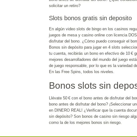
solicitar un retiro?
Slots bonos gratis sin deposito
En algún video slots de bingo en los casinos re
juegos de mesa y casino online con licencia DOS
disfrutar del bono. ¿Cómo puedo conseguir el bon
Bonos sin depósito para jugar en 4 slots seleccion
tu cuenta, recibirás un bono en efectivo de 10 € g
mejores desarrolladores del mundo del juego está
de juego responsable, por lo que es la variedad d
En las Free Spins, todos los niveles.
Bonos slots sin depos
Llévate 50 € con el bono antes de disfrutar del 
bono antes de disfrutar del bono? ¡Seleccionar u
en DINERO REAL! ¿Verificar que la cuenta docu
sin depósito? Son bonos de casino sin riesgo algu
como la de los mejores bonos sin riesgo.