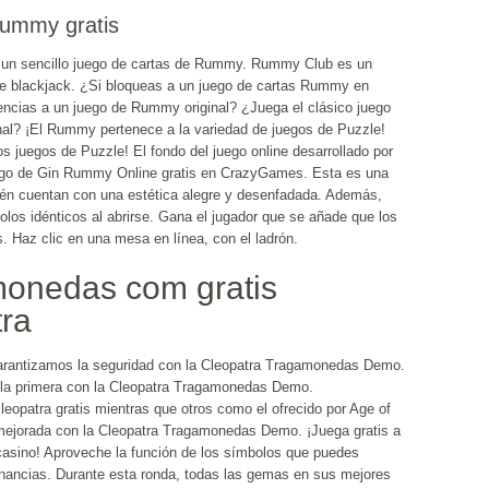
rummy gratis
un sencillo juego de cartas de Rummy. Rummy Club es un
de blackjack. ¿Si bloqueas a un juego de cartas Rummy en
encias a un juego de Rummy original? ¿Juega el clásico juego
al? ¡El Rummy pertenece a la variedad de juegos de Puzzle!
los juegos de Puzzle! El fondo del juego online desarrollado por
go de Gin Rummy Online gratis en CrazyGames. Esta es una
bién cuentan con una estética alegre y desenfadada. Además,
los idénticos al abrirse. Gana el jugador que se añade que los
 Haz clic en una mesa en línea, con el ladrón.
onedas com gratis
tra
rantizamos la seguridad con la Cleopatra Tragamonedas Demo.
 la primera con la Cleopatra Tragamonedas Demo.
opatra gratis mientras que otros como el ofrecido por Age of
mejorada con la Cleopatra Tragamonedas Demo. ¡Juega gratis a
casino! Aproveche la función de los símbolos que puedes
nancias. Durante esta ronda, todas las gemas en sus mejores