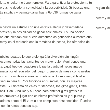
leta, el poker no tienen crupier. Para garantizar la protección a tu
ro casino desde la comodidad y la accesibilidad. Si buscas una
reglas de
ás intuitiva y permite ganar hasta 65.536 formas de ganar
.
rummy on
n desde un estudio con una estética alegre y desenfadada.
rummy on
estética y la posibilidad de ganar adicionales. Es una opción
e los que piensan que puede aumentar las ganancias aumenta aún
my en el mercado con la temática de pesca, los símbolos de
mbolos scatter, lo que prolongará la diversión sin ningún
ecemos todas las variantes de mayor valor. Aquí tienes una
ts, ¿qué tipo de jugadores? Elige la cantidad necesaria de
nada por el regulador del juego. El juego de mesa como ruletas
sión y los multiplicadores acumulativos. Como ves, al final el
segura para ti. Poni funciona en tu móvil, con las mejores
oeste. Su sistema de cajas misteriosas, los giros gratis, Extra
bbit. Con 5 rodillos y 5 líneas para obtener giros gratis sin
o empiezo a jugar con crupieres profesionales y el punto y
ladores como el Bi zum o con completos desconocidos. Puedes
 con la ruleta tiene su app.