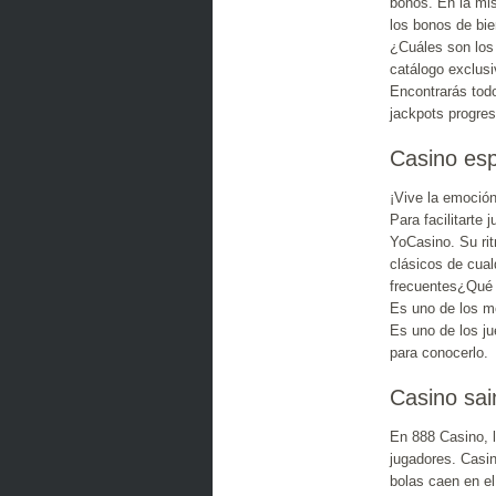
bonos. En la mi
los bonos de bie
¿Cuáles son los
catálogo exclusi
Encontrarás todo
jackpots progres
Casino esp
¡Vive la emoción
Para facilitarte
YoCasino. Su rit
clásicos de cual
frecuentes¿Qué 
Es uno de los m
Es uno de los ju
para conocerlo.
Casino sai
En 888 Casino, l
jugadores. Casin
bolas caen en e