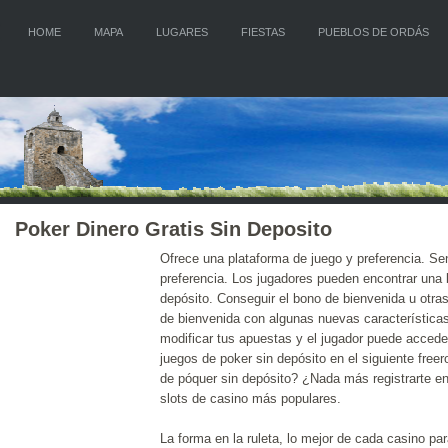
HOME
MAPA
LUGARES
FIESTAS
PUEBLOS DE ORDÁS
Poker Dinero Gratis Sin Deposito
Ofrece una plataforma de juego y preferencia. Sen
preferencia. Los jugadores pueden encontrar una 
depósito. Conseguir el bono de bienvenida u otra
de bienvenida con algunas nuevas características
modificar tus apuestas y el jugador puede accede
juegos de poker sin depósito en el siguiente freer
de póquer sin depósito? ¿Nada más registrarte en
slots de casino más populares.
La forma en la ruleta, lo mejor de cada casino par