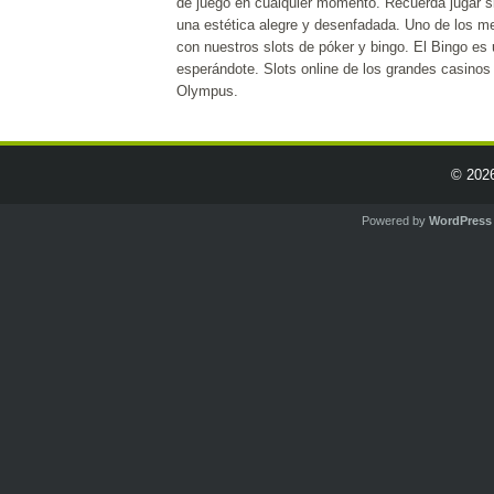
de juego en cualquier momento. Recuerda jugar 
una estética alegre y desenfadada. Uno de los me
con nuestros slots de póker y bingo. El Bingo es
esperándote. Slots online de los grandes casinos 
Olympus.
© 202
Powered by
WordPress