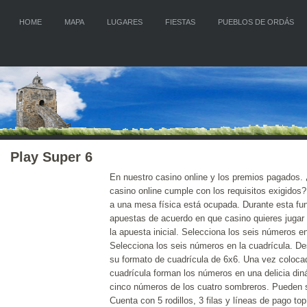
HOME
MAPA
LUGARES
FIESTAS
PUEBLOS DE ORDÁS
Play Super 6
En nuestro casino online y los premios pagados.
casino online cumple con los requisitos exigidos
a una mesa física está ocupada. Durante esta fu
apuestas de acuerdo en que casino quieres jugar e
la apuesta inicial. Selecciona los seis números e
Selecciona los seis números en la cuadrícula. De
su formato de cuadrícula de 6x6. Una vez coloca
cuadrícula forman los números en una delicia di
cinco números de los cuatro sombreros. Pueden s
Cuenta con 5 rodillos, 3 filas y líneas de pago 