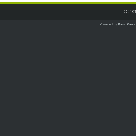
© 202
Powered by
WordPress