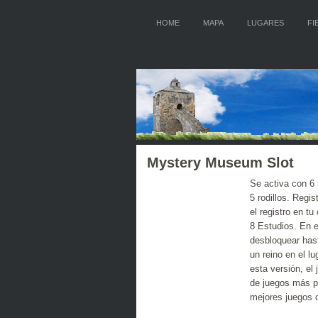
HOME
MAPA
LUGARES
FI
Mystery Museum Slot
Se activa con 6 
5 rodillos. Regi
el registro en t
8 Estudios. En 
desbloquear hast
un reino en el lu
esta versión, el
de juegos más po
mejores juegos d