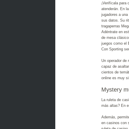
¡Verifícala para
atenderán. En l
jugadores a una
sus datos. Su ri
tragaperras Meg
Adéntrate en est
de mesa clásicos
juegos como el 
Con Sporting sen
Un operador de r
capaz de asaltar
cientos de temát
online es muy si
Mystery m
La ruleta de ca
más altas? En e
Además, permite
en casinos con s
ruleta de casino