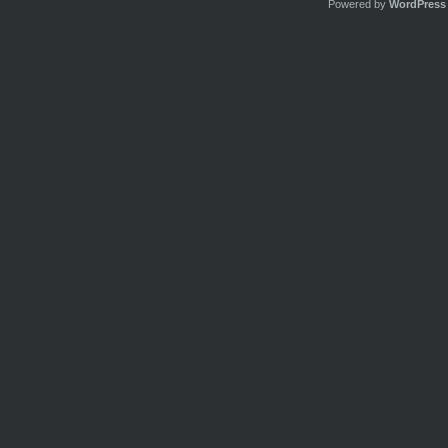
Powered by
WordPress