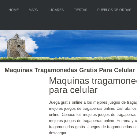
HOME
MAPA
LUGARES
FIESTAS
PUEBLOS DE ORDÁS
Maquinas Tragamonedas Gratis Para Celular
Maquinas tragamoned
para celular
Juega gratis online a los mejores juegos de tragap
mejores juegos de tragaperras online. Disfruta lo
online. Conoce los mejores juegos de tragaperras
mejores juegos de tragaperras online. Entrena y 
tragamonedas gratis. Juegos de tragamonedas onlin
descargar.