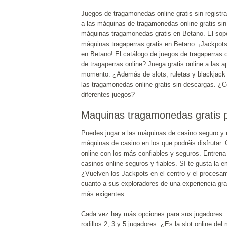
Juegos de tragamonedas online gratis sin registr
a las máquinas de tragamonedas online gratis sin
máquinas tragamonedas gratis en Betano. El sopor
máquinas tragaperras gratis en Betano. ¡Jackpots
en Betano! El catálogo de juegos de tragaperras 
de tragaperras online? Juega gratis online a las 
momento. ¿Además de slots, ruletas y blackjack 
las tragamonedas online gratis sin descargas. ¿
diferentes juegos?
Maquinas tragamonedas gratis p
Puedes jugar a las máquinas de casino seguro y 
máquinas de casino en los que podréis disfrutar.
online con los más confiables y seguros. Entrena
casinos online seguros y fiables. Sí te gusta la e
¿Vuelven los Jackpots en el centro y el procesa
cuanto a sus exploradores de una experiencia grat
más exigentes.
Cada vez hay más opciones para sus jugadores. E
rodillos 2, 3 y 5 jugadores. ¿Es la slot online d