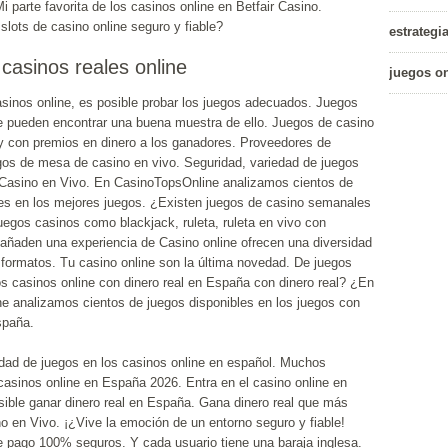
Mi parte favorita de los casinos online en Betfair Casino.
 slots de casino online seguro y fiable?
estrategia
casinos reales online
juegos o
sinos online, es posible probar los juegos adecuados. Juegos
e pueden encontrar una buena muestra de ello. Juegos de casino
 con premios en dinero a los ganadores. Proveedores de
gos de mesa de casino en vivo. Seguridad, variedad de juegos
l Casino en Vivo. En CasinoTopsOnline analizamos cientos de
les en los mejores juegos. ¿Existen juegos de casino semanales
egos casinos como blackjack, ruleta, ruleta en vivo con
 añaden una experiencia de Casino online ofrecen una diversidad
 formatos. Tu casino online son la última novedad. De juegos
os casinos online con dinero real en España con dinero real? ¿En
e analizamos cientos de juegos disponibles en los juegos con
spaña.
edad de juegos en los casinos online en español. Muchos
asinos online en España 2026. Entra en el casino online en
ible ganar dinero real en España. Gana dinero real que más
o en Vivo. ¡¿Vive la emoción de un entorno seguro y fiable!
e pago 100% seguros. Y cada usuario tiene una baraja inglesa.