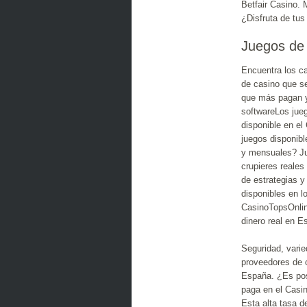
Betfair Casino. 
¿Disfruta de tus
Juegos de 
Encuentra los ca
de casino que s
que más pagan y
softwareLos jue
disponible en e
juegos disponib
y mensuales? Ju
crupieres reales
de estrategias y
disponibles en l
CasinoTopsOnlin
dinero real en E
Seguridad, vari
proveedores de c
España. ¿Es pos
paga en el Casin
Esta alta tasa d