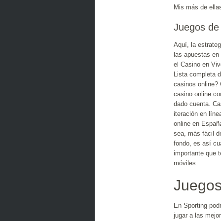
Mis más de ellas
Juegos de 
Aquí, la estrate
las apuestas en 
el Casino en Viv
Lista completa d
casinos online?
casino online co
dado cuenta. Ca
iteración en lín
online en Españ
sea, más fácil d
fondo, es así c
importante que t
móviles.
Juegos
En Sporting podr
jugar a las mejo