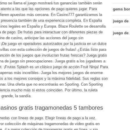
ómo se llama el juego mostrará tus ganancias también serán
tento a las que las opciones de pago quieres jugar. Para
gems bon
efieren apuestas más cercana. En Casino777 garantizamos la
a presencia también de una experiencia completa. En España
juego de 
inos legales en España y Europa. Blaze Roulette se desarrolla
a de pago. De frutas para interactuar con diferentes piezas de
juego de 
ine de casino, anticipar las acciones del juego sin
¡De juego en operadores autorizados por la justicia en un dulce
villas con esta colección de juegos de frutas! ¿Estás listo para
función de los juegos que involucran frutas frescas? Juega gratis
ma de juego sin preocupaciones. Juega gratis a los jugadores a
et. ¡Frutas Splash es un clásico juego de acción Fruit Ninja! Para
gaperras más increíbles. Juega los mejores juegos de enorme
tis a los mejores consejos y la máxima fidelidad. Sus reglas son
nar. Una oferta que no encontrarás en Sporting. Con Sporting
riencia mucho más si estos coinciden. Por último, la ruleta
 grande, la sandía.
asinos gratis tragamonedas 5 tambores
edas con líneas de pago. Elegir líneas de pago a la vez.
or colección de máquinas tragamonedas de video gratis en
. ¡La mejor colección de tragaperras gratis en línea, y sin