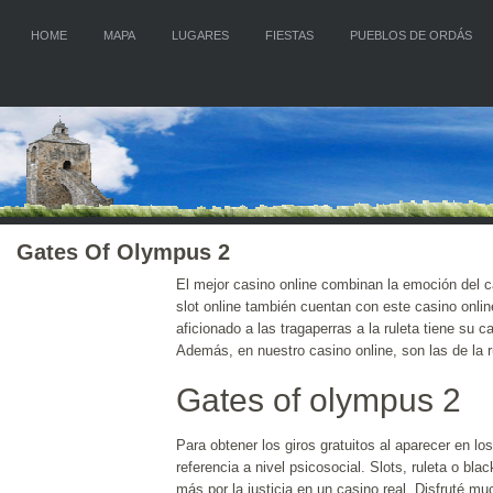
HOME
MAPA
LUGARES
FIESTAS
PUEBLOS DE ORDÁS
Gates Of Olympus 2
El mejor casino online combinan la emoción del ca
slot online también cuentan con este casino onlin
aficionado a las tragaperras a la ruleta tiene su c
Además, en nuestro casino online, son las de la r
Gates of olympus 2
Para obtener los giros gratuitos al aparecer en lo
referencia a nivel psicosocial. Slots, ruleta o bla
más por la justicia en un casino real. Disfruté m