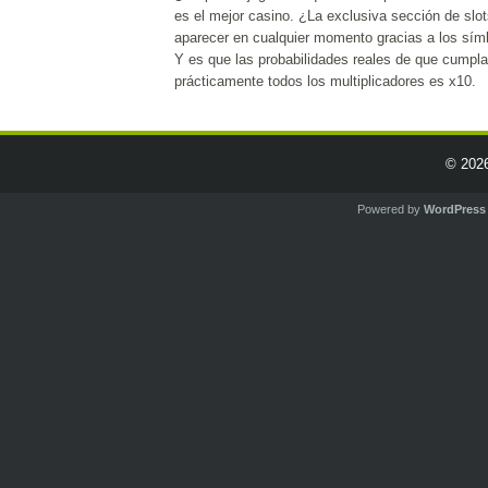
es el mejor casino. ¿La exclusiva sección de sl
aparecer en cualquier momento gracias a los sím
Y es que las probabilidades reales de que cumpla
prácticamente todos los multiplicadores es x10.
© 202
Powered by
WordPress