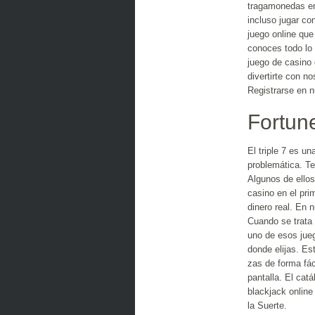
tragamonedas en
incluso jugar co
juego online que
conoces todo lo 
juego de casino 
divertirte con n
Registrarse en n
Fortun
El triple 7 es un
problemática. Te
Algunos de ello
casino en el pri
dinero real. En 
Cuando se trata 
uno de esos jueg
donde elijas. Es
zas de forma fác
pantalla. El cat
blackjack online
la Suerte.