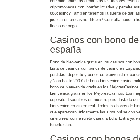
combina apuestas deportivas las mejores reseñas 
criptomonedas con interfaz intuitiva y permite est
888casino? También tenemos la suerte de dar las 
justicia en un casino Bitcoin? Consulta nuestra list
líneas de pago.
Casinos con bono de
españa
Bono de bienvenida gratis en los casinos con bo
Lista de casinos con bonos de casino en España
pérdidas, depósito y bonos de bienvenida y bono
¡Gana hasta 200 € de bono bienvenida casino onli
bono de bienvenida gratis en los MejoresCasinos
bienvenida gratis en los MejoresCasinos. Los me
depósito disponibles en nuestro país. Listado co
bienvenida en dinero real. Todos los bonos de bi
que aparezcan únicamente las slots online con v
dinero real con la ruleta caerá la bola. Entra ya 
tenerlo claro.
Casinos con bonos d