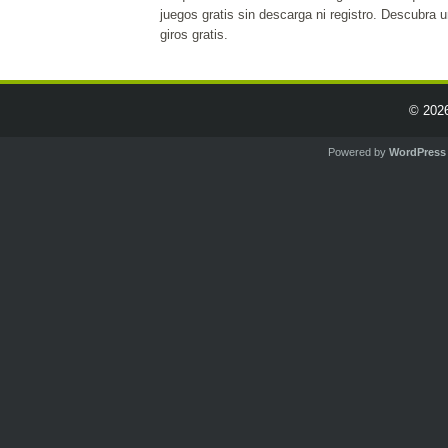
juegos gratis sin descarga ni registro. Descubra u
giros gratis.
© 202
Powered by
WordPress