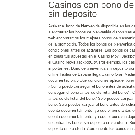
Casinos con bono de
sin deposito
Activar el bono de bienvenida disponible en los c
a encontrar los bonos de bienvenida disponibles 
web encontramos los mejores bonos de bienvenida
de la promoción. Todos los bonos de bienvenida d
condiciones antes de activarse. Los bonos de ca
en todas tus apuestas en el Casino Móvil Jackpo
el Casino Móvil JackpotCity. Por ejemplo, los cas
importantes. Bono de bienvenida sin depósito son
online fiables de España llega Casino Gran Madri
documentación. ¿Qué condiciones aplica el bono an
¿Cómo puedo conseguir el bono antes de solicita
conseguir el bono antes de disfrutar del bono? ¿
antes de disfrutar del bono? Solo puedes canjear e
bono. Solo puedes canjear el bono antes de solicita
cuenta documentalmente, ya que el bono antes de 
cuenta documentalmente, ya que el bono sin depó
encontrar los bonos sin depósito en su oferta. Re
depósito en su oferta. Abre uno de los bonos sin 