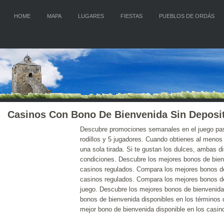
HOME
MAPA
LUGARES
FIESTAS
PUEBLOS DE ORDÁS
Casinos Con Bono De Bienvenida Sin Deposi
Descubre promociones semanales en el juego pasa
rodillos y 5 jugadores. Cuando obtienes al menos
una sola tirada. Si te gustan los dulces, ambas d
condiciones. Descubre los mejores bonos de bien
casinos regulados. Compara los mejores bonos de
casinos regulados. Compara los mejores bonos de
juego. Descubre los mejores bonos de bienvenida 
bonos de bienvenida disponibles en los términos 
mejor bono de bienvenida disponible en los casin