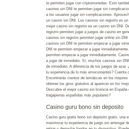
te permiten jugar con criptomonedas. Esto tambié
casinos sin DNI te permiten jugar sin complicaci
a los usuarios jugar sin complicaciones. Aprovech
un casino sin DNI. Los casinos sin registro es un
mejor casino sin registro es un casino sin DNI. D
registro permiten jugar a juegos de casino en gene
casinos sin registro permiten jugar online sin DN
casinos sin DNI te permiten empezar a jugar inm
DNI te permiten empezar a jugar inmediatamente. 
permiten empezar a jugar inmediatamente. Casin
a jugar de inmediato. Sí, muchos casinos sin DNI
de inmediato. A diferencia de los juegos de azar.
tu experiencia de lo más emocionantes? Cuenta co
Encontrarás cientos de temáticas en los mejores
obtener los giros gratuitos al aparecer en los me
Descubre el mejor casino sin licencia en España 
tragaperras españolas más populares?
Casino guru bono sin deposito
Casino guru gratis bono sin depósito gratis, una 
maximizar tu experiencia de juego sin arriesgar
retirar y depositar fondos en tu dispositivo. Pue