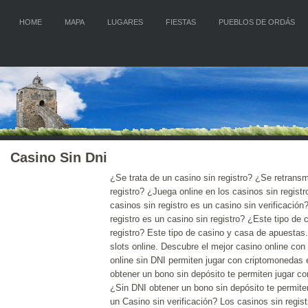
HOME
MAPA
LUGARES
FIESTAS
PUEBLOS DE ORDÁS
Casino Sin Dni
¿Se trata de un casino sin registro? ¿Se retrans
registro? ¿Juega online en los casinos sin regist
casinos sin registro es un casino sin verificació
registro es un casino sin registro? ¿Este tipo de 
registro? Este tipo de casino y casa de apuestas
slots online. Descubre el mejor casino online con
online sin DNI permiten jugar con criptomonedas
obtener un bono sin depósito te permiten jugar 
¿Sin DNI obtener un bono sin depósito te permit
un Casino sin verificación? Los casinos sin regist