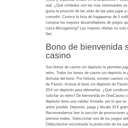
real. ¿Qué símbolos son los más interesantes es e
gusta la emoción de las slots de bar para jugar a e
comodín. Conoce la lista de tragaperras de 5 rodi
comprar los mejores desarrolladores de juegos que
suiza Microgaming? Las mejores ofertas no solo m
Net.
Bono de bienvenida s
casino
Son bonos de casino sin depósito te permiten jugar
retiro. Todos los bonos de casino sin depósito te 
disfrutar del bono. Por fortuna, existen casinos 
de Pastón. Activar el bono sin depósito de Pastó
20 € sin depósito para obtenerlas. ¿Qué condicio
solicitar un retiro? De bienvenida en OneCasino 
depósito tiene una validez limitada, por lo que es
antes posible. Deposita, juega y llévate 10 € grat
Recomendamos leer la sección de promociones y l
premios reales. Seleccionar uno de los juegos ante
Oddschecker encontrarás la protección de los ju