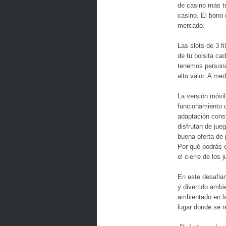
de casino más t
casino. El bono 
mercado.
Las slots de 3 f
de tu bolsita ca
tenemos persona
alto valor. A me
La versión móvil
funcionamiento 
adaptación const
disfrutan de jue
buena oferta de j
Por qué podrás e
el cierre de los 
En este desafian
y divertido ambi
ambientado en la
lugar donde se 