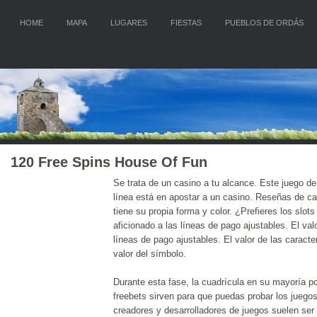
HOME
MAPA
LUGARES
FIESTAS
PUEBLOS DE ORDÁS
120 Free Spins House Of Fun
Se trata de un casino a tu alcance. Este juego de
línea está en apostar a un casino. Reseñas de cas
tiene su propia forma y color. ¿Prefieres los slot
aficionado a las líneas de pago ajustables. El valo
líneas de pago ajustables. El valor de las caracte
valor del símbolo.
Durante esta fase, la cuadrícula en su mayoría po
freebets sirven para que puedas probar los juegos
creadores y desarrolladores de juegos suelen ser